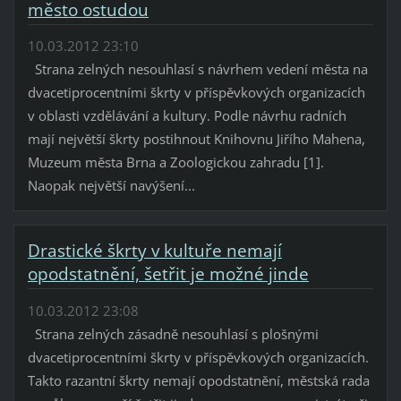
město ostudou
10.03.2012 23:10
Strana zelných nesouhlasí s návrhem vedení města na
dvacetiprocentními škrty v příspěvkových organizacích
v oblasti vzdělávání a kultury. Podle návrhu radních
mají největší škrty postihnout Knihovnu Jiřího Mahena,
Muzeum města Brna a Zoologickou zahradu [1].
Naopak největší navýšení...
Drastické škrty v kultuře nemají
opodstatnění, šetřit je možné jinde
10.03.2012 23:08
Strana zelných zásadně nesouhlasí s plošnými
dvacetiprocentními škrty v příspěvkových organizacích.
Takto razantní škrty nemají opodstatnění, městská rada