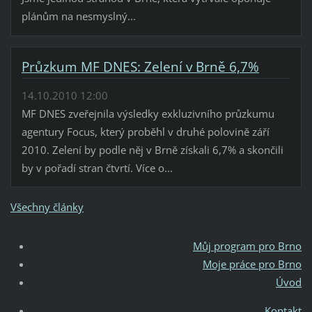
plánům na nesmyslný...
Průzkum MF DNES: Zelení v Brně 6,7%
14.10.2010 12:00
MF DNES zveřejnila výsledky exkluzivního průzkumu
agentury Focus, který proběhl v druhé polovině září
2010. Zelení by podle něj v Brně získali 6,7% a skončili
by v pořadí stran čtvrtí. Více o...
Všechny články
Můj program pro Brno
Moje práce pro Brno
Úvod
Kontakt