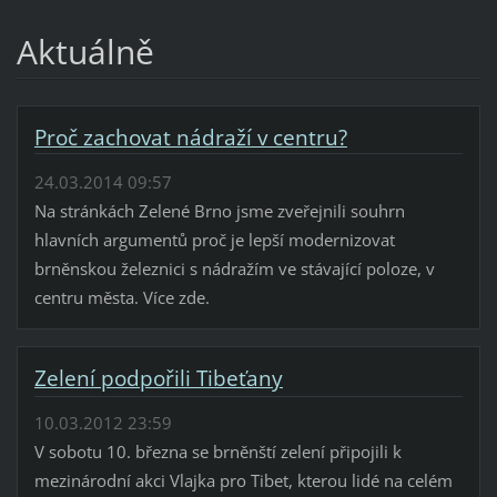
Aktuálně
Proč zachovat nádraží v centru?
24.03.2014 09:57
Na stránkách Zelené Brno jsme zveřejnili souhrn
hlavních argumentů proč je lepší modernizovat
brněnskou železnici s nádražím ve stávající poloze, v
centru města. Více zde.
Zelení podpořili Tibeťany
10.03.2012 23:59
V sobotu 10. března se brněnští zelení připojili k
mezinárodní akci Vlajka pro Tibet, kterou lidé na celém