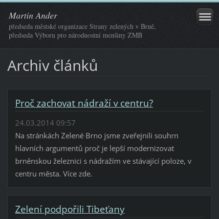
Martin Ander
předseda městské organizace Strany zelených v Brně,
předseda Výboru pro národnostní menšiny ZMB
Archiv článků
Proč zachovat nádraží v centru?
24.03.2014 09:57
Na stránkách Zelené Brno jsme zveřejnili souhrn
hlavních argumentů proč je lepší modernizovat
brněnskou železnici s nádražím ve stávající poloze, v
centru města. Více zde.
Zelení podpořili Tibeťany