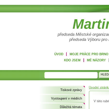
Marti
předseda Městské organizac
předseda Výboru pro
ÚVOD
MOJE PRÁCE PRO BRNO
KDO JSEM
MÉ NÁZORY
HLED
Úvodní stránk
Tiskové zprávy
Vystoupení v médiích
V této rub
Důležitá témata