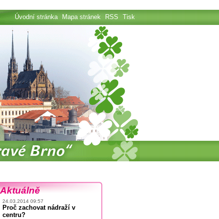
Úvodní stránka
Mapa stránek
RSS
Tisk
Aktuálně
24.03.2014 09:57
Proč zachovat nádraží v
centru?