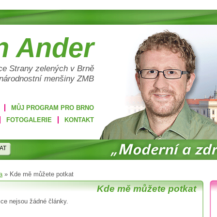
n Ander
e Strany zelených v Brně
 národnostní menšiny ZMB
MŮJ PROGRAM PRO BRNO
FOTOGALERIE
KONTAKT
AT
a
»
Kde mě můžete potkat
Kde mě můžete potkat
rice nejsou žádné články.