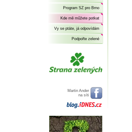
Program SZ pro Brno
Kde mě můžete potkat
Vy se ptáte, já odpovídám
Podpořte zelené
Martin Ander
na síti