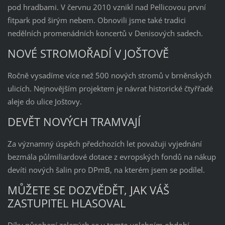
pod hradbami. V červnu 2010 vznikl nad Pellicovou první
fitpark pod širým nebem. Obnovili jsme také tradici
nedělních promenádních koncertů v Denisových sadech.
NOVÉ STROMOŘADÍ V JOŠTOVĚ
Ročně vysadíme více než 500 nových stromů v brněnských
ulicích. Nejnovějším projektem je návrat historické čtyřřadé
aleje do ulice Joštovy.
DEVĚT NOVÝCH TRAMVAJÍ
Za významný úspěch předchozích let považuji vyjednání
bezmála půlmiliardové dotace z evropských fondů na nákup
devíti nových šalin pro DPmB, na kterém jsem se podílel.
MŮŽETE SE DOZVĚDĚT, JAK VÁŠ
ZASTUPITEL HLASOVAL