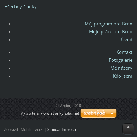
Všechny články
Můj program pro Brno
Moje práce pro Brno
Úvod
Kontakt
Fotogalerie
Mé názory
Kdo jsem
© Ander, 2010
Vytvořte si www stránky zdarma!
Zobrazit:
Mobilní verzi
|
Standardní verzi