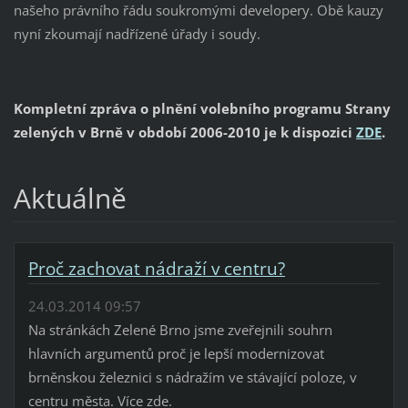
našeho právního řádu soukromými developery. Obě kauzy
nyní zkoumají nadřízené úřady i soudy.
Kompletní zpráva o plnění volebního programu Strany
zelených v Brně v období 2006-2010 je k dispozici
ZDE
.
Aktuálně
Proč zachovat nádraží v centru?
24.03.2014 09:57
Na stránkách Zelené Brno jsme zveřejnili souhrn
hlavních argumentů proč je lepší modernizovat
brněnskou železnici s nádražím ve stávající poloze, v
centru města. Více zde.