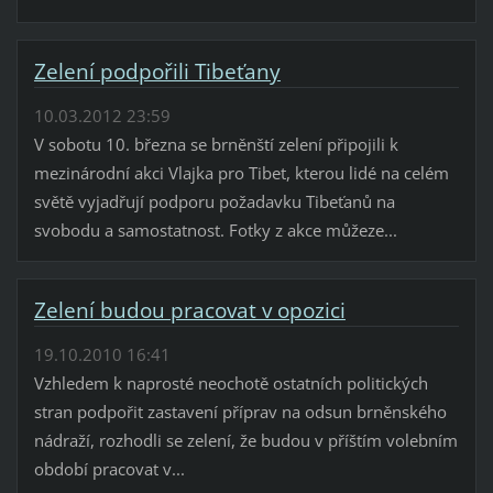
Zelení podpořili Tibeťany
10.03.2012 23:59
V sobotu 10. března se brněnští zelení připojili k
mezinárodní akci Vlajka pro Tibet, kterou lidé na celém
světě vyjadřují podporu požadavku Tibeťanů na
svobodu a samostatnost. Fotky z akce můžeze...
Zelení budou pracovat v opozici
19.10.2010 16:41
Vzhledem k naprosté neochotě ostatních politických
stran podpořit zastavení příprav na odsun brněnského
nádraží, rozhodli se zelení, že budou v příštím volebním
období pracovat v...