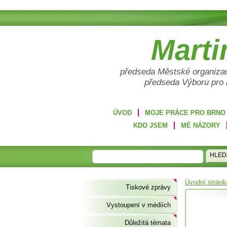
Marti
předseda Městské organizac
předseda Výboru pro
ÚVOD
MOJE PRÁCE PRO BRNO
KDO JSEM
MÉ NÁZORY
HLED
Úvodní stránk
Tiskové zprávy
Vystoupení v médiích
Důležitá témata