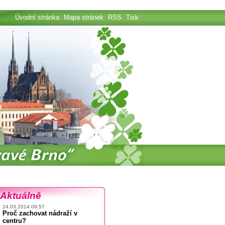
Úvodní stránka
Mapa stránek
RSS
Tisk
Aktuálně
24.03.2014 09:57
Proč zachovat nádraží v
centru?