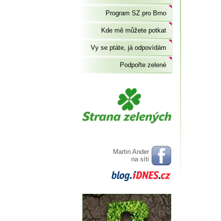
Program SZ pro Brno
Kde mě můžete potkat
Vy se ptáte, já odpovídám
Podpořte zelené
Martin Ander
na síti