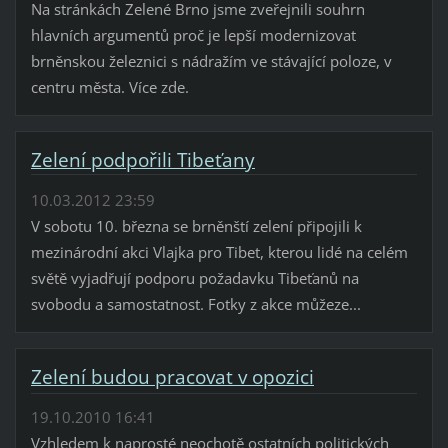
Na stránkách Zelené Brno jsme zveřejnili souhrn
hlavních argumentů proč je lepší modernizovat
brněnskou železnici s nádražím ve stávající poloze, v
centru města. Více zde.
Zelení podpořili Tibeťany
10.03.2012 23:59
V sobotu 10. března se brněnští zelení připojili k
mezinárodní akci Vlajka pro Tibet, kterou lidé na celém
světě vyjadřují podporu požadavku Tibeťanů na
svobodu a samostatnost. Fotky z akce můžeze...
Zelení budou pracovat v opozici
19.10.2010 16:41
Vzhledem k naprosté neochotě ostatních politických