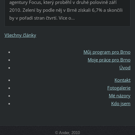
agentury Focus, který proběhl v druhé polovině září
2010. Zelení by podle něj v Brně získali 6,7% a skončili
by v pořadí stran čtvrtí. Více o...
Všechny články
Můj program pro Brno
Moje práce pro Brno
Úvod
Kontakt
Fotogalerie
Mé názory
Kdo jsem
© Ander, 2010