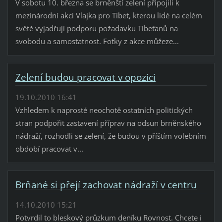
V sobotu 10. března se brněnští zelení připojili k
mezinárodní akci Vlajka pro Tibet, kterou lidé na celém
světě vyjadřují podporu požadavku Tibeťanů na
svobodu a samostatnost. Fotky z akce můžeze...
Zelení budou pracovat v opozici
19.10.2010 16:41
Vzhledem k naprosté neochotě ostatních politických
stran podpořit zastavení příprav na odsun brněnského
nádraží, rozhodli se zelení, že budou v příštím volebním
období pracovat v...
Brňané si přejí zachovat nádraží v centru
14.10.2010 15:21
Potvrdil to bleskový průzkum deníku Rovnost. Chcete i