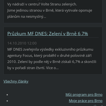
Vy nádraží v centru? Volte Stranu zelených.
Jsme jedinou stranou v Brně, která vytrvale oponuje
plánům na nesmyslný...
Průzkum MF DNES: Zelení v Brně 6,7%
14.10.2010 12:00
MF DNES zveřejnila výsledky exkluzivního průzkumu
agentury Focus, který proběhl v druhé polovině září
2010. Zelení by podle něj v Brně získali 6,7% a skončili
by v pořadí stran čtvrtí. Více o...
Všechny články
Můj program pro Brno
Moje práce pro Brno