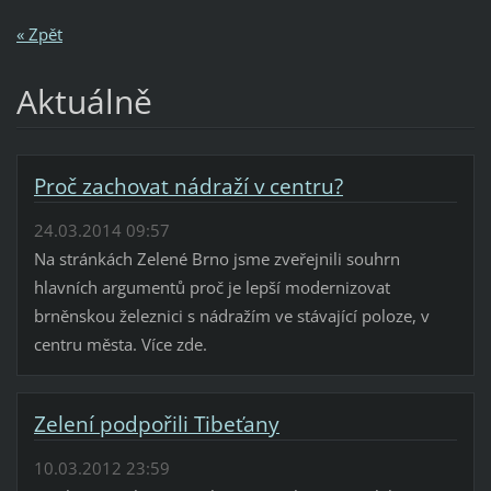
« Zpět
Aktuálně
Proč zachovat nádraží v centru?
24.03.2014 09:57
Na stránkách Zelené Brno jsme zveřejnili souhrn
hlavních argumentů proč je lepší modernizovat
brněnskou železnici s nádražím ve stávající poloze, v
centru města. Více zde.
Zelení podpořili Tibeťany
10.03.2012 23:59