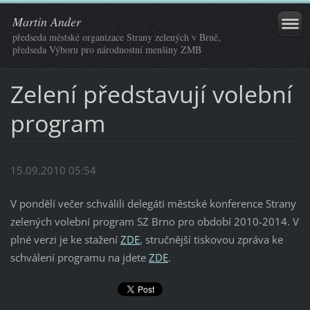
Martin Ander
předseda městské organizace Strany zelených v Brně,
předseda Výboru pro národnostní menšiny ZMB
Zelení představují volební
program
15.09.2010 05:54
V pondělí večer schválili delegáti městské konference Strany
zelených volební program SZ Brno pro období 2010-2014. V
plné verzi je ke stažení
ZDE
, stručnější tiskovou zpráva ke
schválení programu na jdete
ZDE
.