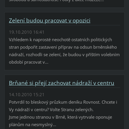
Zelení budou pracovat v opozici
19.10.2010 16:41
Vzhledem k naprosté neochotě ostatních politických
stran podpořit zastavení příprav na odsun brněnského
nádraží, rozhodli se zelení, že budou v příštím volebním
období pracovat v...
Brňané si přejí zachovat nádraží v centru
14.10.2010 15:21
Potvrdil to bleskový průzkum deníku Rovnost. Chcete i
Vy nádraží v centru? Volte Stranu zelených.
Jsme jedinou stranou v Brně, která vytrvale oponuje
plánům na nesmyslný...