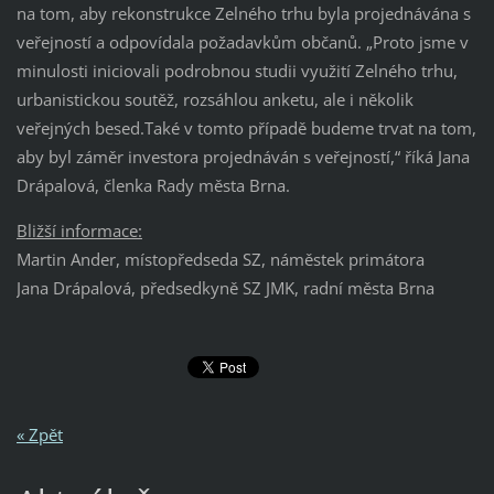
na tom, aby rekonstrukce Zelného trhu byla projednávána s
veřejností a odpovídala požadavkům občanů. „Proto jsme v
minulosti iniciovali podrobnou studii využití Zelného trhu,
urbanistickou soutěž, rozsáhlou anketu, ale i několik
veřejných besed.Také v tomto případě budeme trvat na tom,
aby byl záměr investora projednáván s veřejností,“ říká Jana
Drápalová, členka Rady města Brna.
Bližší informace:
Martin Ander, místopředseda SZ, náměstek primátora
Jana Drápalová, předsedkyně SZ JMK, radní města Brna
« Zpět