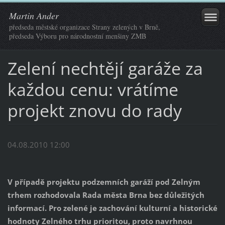
Martin Ander
předseda městské organizace Strany zelených v Brně,
předseda Výboru pro národnostní menšiny ZMB
Zelení nechtějí garáže za
každou cenu: vrátíme
projekt znovu do rady
04.08.2010 12:00
V případě projektu podzemních garáží pod Zelným
trhem rozhodovala Rada města Brna bez důležitých
informací. Pro zelené je zachování kulturní a historické
hodnoty Zelného trhu prioritou, proto navrhnou