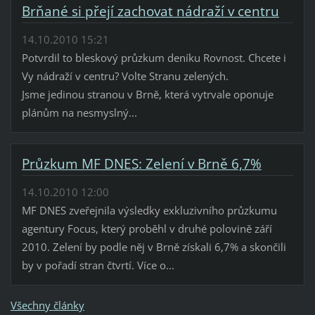
Brňané si přejí zachovat nádraží v centru
14.10.2010 15:21
Potvrdil to bleskový průzkum deníku Rovnost. Chcete i
Vy nádraží v centru? Volte Stranu zelených.
Jsme jedinou stranou v Brně, která vytrvale oponuje
plánům na nesmyslný...
Průzkum MF DNES: Zelení v Brně 6,7%
14.10.2010 12:00
MF DNES zveřejnila výsledky exkluzivního průzkumu
agentury Focus, který proběhl v druhé polovině září
2010. Zelení by podle něj v Brně získali 6,7% a skončili
by v pořadí stran čtvrtí. Více o...
Všechny články