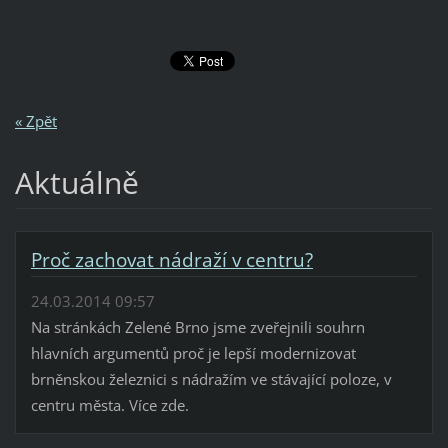
« Zpět
Aktuálně
Proč zachovat nádraží v centru?
24.03.2014 09:57
Na stránkách Zelené Brno jsme zveřejnili souhrn
hlavních argumentů proč je lepší modernizovat
brněnskou železnici s nádražím ve stávající poloze, v
centru města. Více zde.