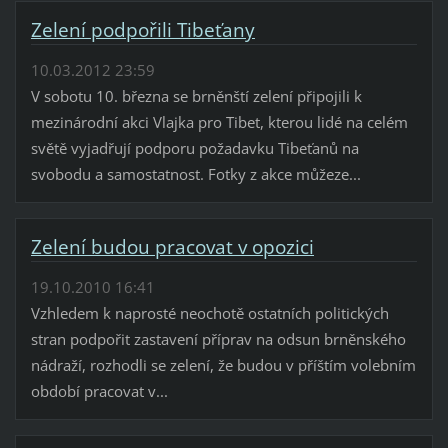
Zelení podpořili Tibeťany
10.03.2012 23:59
V sobotu 10. března se brněnští zelení připojili k
mezinárodní akci Vlajka pro Tibet, kterou lidé na celém
světě vyjadřují podporu požadavku Tibeťanů na
svobodu a samostatnost. Fotky z akce můžeze...
Zelení budou pracovat v opozici
19.10.2010 16:41
Vzhledem k naprosté neochotě ostatních politických
stran podpořit zastavení příprav na odsun brněnského
nádraží, rozhodli se zelení, že budou v příštím volebním
období pracovat v...