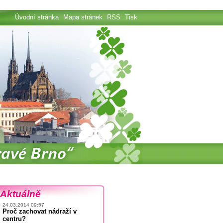
Úvodní stránka
Mapa stránek
RSS
Tisk
Aktuálně
24.03.2014 09:57
Proč zachovat nádraží v
centru?