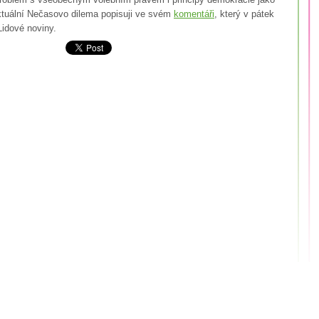
tuální Nečasovo dilema popisuji ve svém
komentáři
, který v pátek
 Lidové noviny.