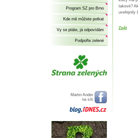
takové? Ak
Program SZ pro Brno
uveřejnily
Kde mě můžete potkat
Zpět
Vy se ptáte, já odpovídám
Podpořte zelené
Martin Ander
na síti