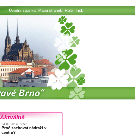
Úvodní stránka
Mapa stránek
RSS
Tisk
Aktuálně
24.03.2014 09:57
Proč zachovat nádraží v
centru?