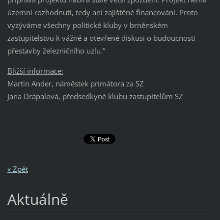
územní rozhodnutí, tedy ani zajištěné financování. Proto
vyzýváme všechny politické kluby v brněnském
zastupitelstvu k vážné a otevřené diskusi o budoucnosti
přestavby železničního uzlu.“
Bližší informace:
Martin Ander, náměstek primátora za SZ
Jana Drápalová, předsedkyně klubu zastupitelům SZ
« Zpět
Aktuálně