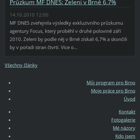
Průzkum MF DNES: Zelení v Brně 6,7%
14.10.2010 12:00
MF DNES zveřejnila výsledky exkluzivního průzkumu
agentury Focus, který proběhl v druhé polovině září
2010. Zelení by podle něj v Brně získali 6,7% a skončili
by v pořadí stran čtvrtí. Více o...
Všechny články
Můj program pro Brno
Moje práce pro Brno
Úvod
Kontakt
Fotogalerie
Mé názory
Kdo jsem