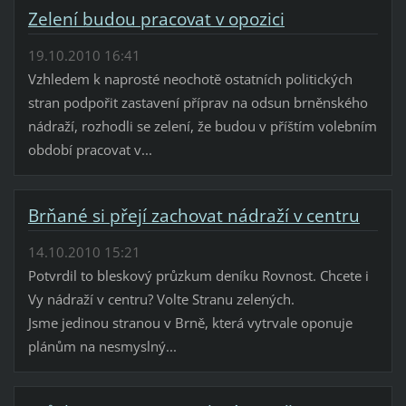
Zelení budou pracovat v opozici
19.10.2010 16:41
Vzhledem k naprosté neochotě ostatních politických
stran podpořit zastavení příprav na odsun brněnského
nádraží, rozhodli se zelení, že budou v příštím volebním
období pracovat v...
Brňané si přejí zachovat nádraží v centru
14.10.2010 15:21
Potvrdil to bleskový průzkum deníku Rovnost. Chcete i
Vy nádraží v centru? Volte Stranu zelených.
Jsme jedinou stranou v Brně, která vytrvale oponuje
plánům na nesmyslný...