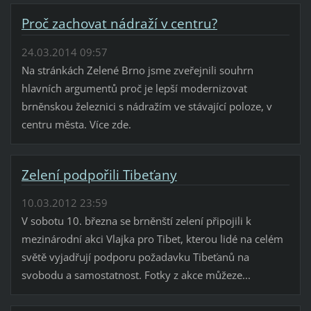
Proč zachovat nádraží v centru?
24.03.2014 09:57
Na stránkách Zelené Brno jsme zveřejnili souhrn
hlavních argumentů proč je lepší modernizovat
brněnskou železnici s nádražím ve stávající poloze, v
centru města. Více zde.
Zelení podpořili Tibeťany
10.03.2012 23:59
V sobotu 10. března se brněnští zelení připojili k
mezinárodní akci Vlajka pro Tibet, kterou lidé na celém
světě vyjadřují podporu požadavku Tibeťanů na
svobodu a samostatnost. Fotky z akce můžeze...