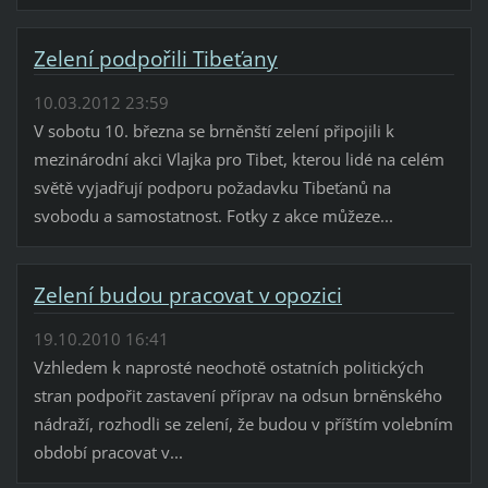
Zelení podpořili Tibeťany
10.03.2012 23:59
V sobotu 10. března se brněnští zelení připojili k
mezinárodní akci Vlajka pro Tibet, kterou lidé na celém
světě vyjadřují podporu požadavku Tibeťanů na
svobodu a samostatnost. Fotky z akce můžeze...
Zelení budou pracovat v opozici
19.10.2010 16:41
Vzhledem k naprosté neochotě ostatních politických
stran podpořit zastavení příprav na odsun brněnského
nádraží, rozhodli se zelení, že budou v příštím volebním
období pracovat v...