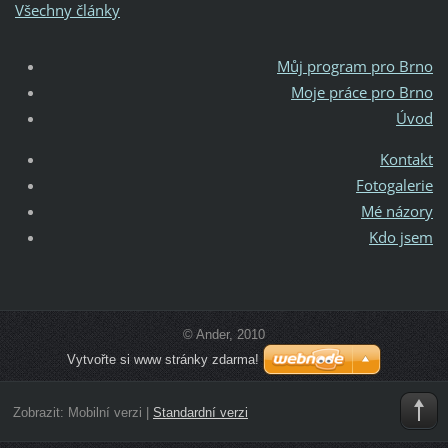
Všechny články
Můj program pro Brno
Moje práce pro Brno
Úvod
Kontakt
Fotogalerie
Mé názory
Kdo jsem
© Ander, 2010
Vytvořte si www stránky zdarma!
Zobrazit:
Mobilní verzi
|
Standardní verzi