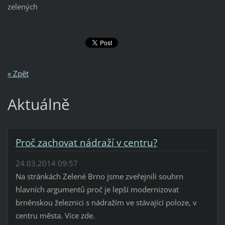
zelených
« Zpět
Aktuálně
Proč zachovat nádraží v centru?
24.03.2014 09:57
Na stránkách Zelené Brno jsme zveřejnili souhrn
hlavních argumentů proč je lepší modernizovat
brněnskou železnici s nádražím ve stávající poloze, v
centru města. Více zde.