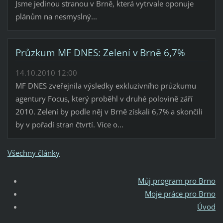
Jsme jedinou stranou v Brně, která vytrvale oponuje
plánům na nesmyslný...
Průzkum MF DNES: Zelení v Brně 6,7%
14.10.2010 12:00
MF DNES zveřejnila výsledky exkluzivního průzkumu
agentury Focus, který proběhl v druhé polovině září
2010. Zelení by podle něj v Brně získali 6,7% a skončili
by v pořadí stran čtvrtí. Více o...
Všechny články
Můj program pro Brno
Moje práce pro Brno
Úvod