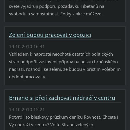
světě vyjadřují podporu požadavku Tibeťanů na
svobodu a samostatnost. Fotky z akce můžeze...
Zelení budou pracovat v opozici
19.10.2010 16:41
Vzhledem k naprosté neochotě ostatních politických
stran podpořit zastavení příprav na odsun brněnského
nádraží, rozhodli se zelení, že budou v příštím volebním
období pracovat v...
Brňané si přejí zachovat nádraží v centru
14.10.2010 15:21
Potvrdil to bleskový průzkum deníku Rovnost. Chcete i
Vy nádraží v centru? Volte Stranu zelených.