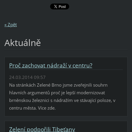
« Zpět
Aktuálně
Proč zachovat nádraží v centru?
24.03.2014 09:57
Na stránkách Zelené Brno jsme zveřejnili souhrn
hlavních argumentů proč je lepší modernizovat
brněnskou železnici s nádražím ve stávající poloze, v
centru města. Více zde.
Zelení podpořili Tibeťany