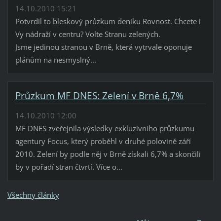
14.10.2010 15:21
Potvrdil to bleskový průzkum deníku Rovnost. Chcete i
Vy nádraží v centru? Volte Stranu zelených.
Jsme jedinou stranou v Brně, která vytrvale oponuje
plánům na nesmyslný...
Průzkum MF DNES: Zelení v Brně 6,7%
14.10.2010 12:00
MF DNES zveřejnila výsledky exkluzivního průzkumu
agentury Focus, který proběhl v druhé polovině září
2010. Zelení by podle něj v Brně získali 6,7% a skončili
by v pořadí stran čtvrtí. Více o...
Všechny články