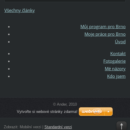
Všechny články
Můj program pro Brno
Moje práce pro Brno
Úvod
Kontakt
Fotogalerie
Mé názory
Kdo jsem
© Ander, 2010
Vytvořte si webové stránky zdarma!
Zobrazit:
Mobilní verzi
|
Standardní verzi