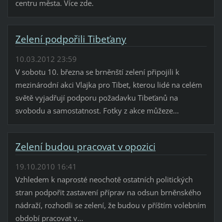
centru města. Více zde.
Zelení podpořili Tibeťany
10.03.2012 23:59
V sobotu 10. března se brněnští zelení připojili k
mezinárodní akci Vlajka pro Tibet, kterou lidé na celém
světě vyjadřují podporu požadavku Tibeťanů na
svobodu a samostatnost. Fotky z akce můžeze...
Zelení budou pracovat v opozici
19.10.2010 16:41
Vzhledem k naprosté neochotě ostatních politických
stran podpořit zastavení příprav na odsun brněnského
nádraží, rozhodli se zelení, že budou v příštím volebním
období pracovat v...