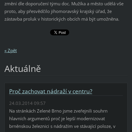
změní dle doporučení týmu doc. Mužíka a město udělá vše
proto, aby přesvědčilo jihomoravský krajský úřad, že
zástavba proluk v historických obcích má být umožněna.
« Zpět
Aktuálně
Proč zachovat nádraží v centru?
24.03.2014 09:57
Na stránkách Zelené Brno jsme zveřejnili souhrn
hlavních argumentů proč je lepší modernizovat
brněnskou železnici s nádražím ve stávající poloze, v